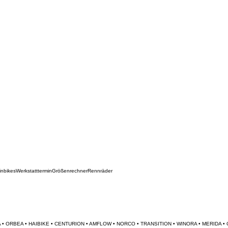
inbikes
Werkstatttermin
Größenrechner
Rennräder