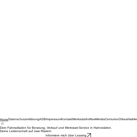
Datenschutzerklärung
AGB
Impressum
Kontakt
Werkstatt
Amflow
Merida
Centurion
Orbea
Haibik
Home