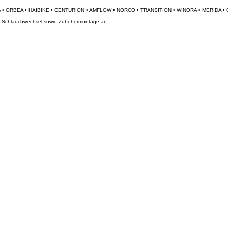
und Schlauchwechsel sowie Zubehörmontage an.
e nach Vereinbarung möglich.