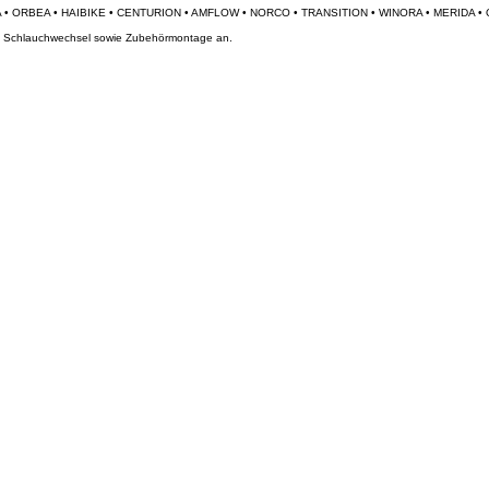
und Schlauchwechsel sowie Zubehörmontage an.
e nach Vereinbarung möglich.