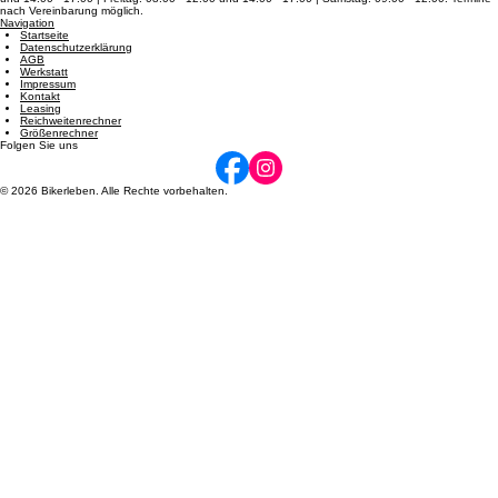
Öffnungszeiten
Dienstag: 08:00 - 12:00 und 14:00 - 17:00 | Mittwoch: 14:00 - 17:00 | Donnerstag: 08:00 - 12:00
und 14:00 - 17:00 | Freitag: 08:00 - 12:00 und 14:00 - 17:00 | Samstag: 09:00 - 12:00. Termine
nach Vereinbarung möglich.
Navigation
Startseite
Datenschutzerklärung
AGB
Werkstatt
Impressum
Kontakt
Leasing
Reichweitenrechner
Größenrechner
Folgen Sie uns
© 2026 Bikerleben. Alle Rechte vorbehalten.