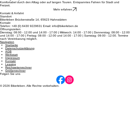
Mehr erfahren
4
Trekking & City
Komfortabel durch den Alltag oder auf langen Touren. Entspanntes Fahren für Stadt und
Freizeit.
Mehr erfahren
Kontakt & Anfahrt
Standort
Bikerleben Brückenstraße 14, 65623 Hahnstätten
Kontakt
Telefon: +49 (0) 6430 9229631 Email: info@bikerleben.de
Öffnungszeiten
Dienstag: 08:00 - 12:00 und 14:00 - 17:00 | Mittwoch: 14:00 - 17:00 | Donnerstag: 08:00 - 12:00
und 14:00 - 17:00 | Freitag: 08:00 - 12:00 und 14:00 - 17:00 | Samstag: 09:00 - 12:00. Termine
nach Vereinbarung möglich.
Navigation
Startseite
Datenschutzerklärung
AGB
Werkstatt
Impressum
Kontakt
Leasing
Reichweitenrechner
Größenrechner
Folgen Sie uns
© 2026 Bikerleben. Alle Rechte vorbehalten.