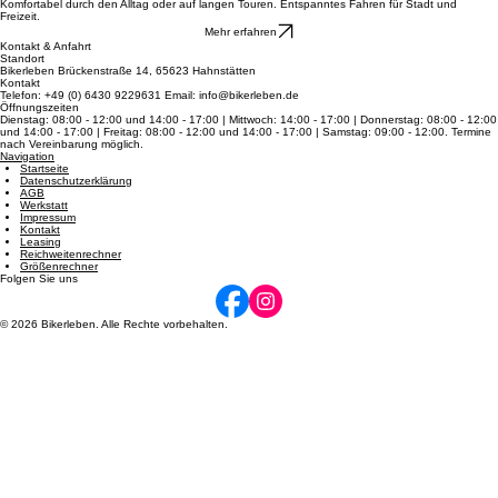
Mehr erfahren
4
Trekking & City
Komfortabel durch den Alltag oder auf langen Touren. Entspanntes Fahren für Stadt und
Freizeit.
Mehr erfahren
Kontakt & Anfahrt
Standort
Bikerleben Brückenstraße 14, 65623 Hahnstätten
Kontakt
Telefon: +49 (0) 6430 9229631 Email: info@bikerleben.de
Öffnungszeiten
Dienstag: 08:00 - 12:00 und 14:00 - 17:00 | Mittwoch: 14:00 - 17:00 | Donnerstag: 08:00 - 12:00
und 14:00 - 17:00 | Freitag: 08:00 - 12:00 und 14:00 - 17:00 | Samstag: 09:00 - 12:00. Termine
nach Vereinbarung möglich.
Navigation
Startseite
Datenschutzerklärung
AGB
Werkstatt
Impressum
Kontakt
Leasing
Reichweitenrechner
Größenrechner
Folgen Sie uns
© 2026 Bikerleben. Alle Rechte vorbehalten.