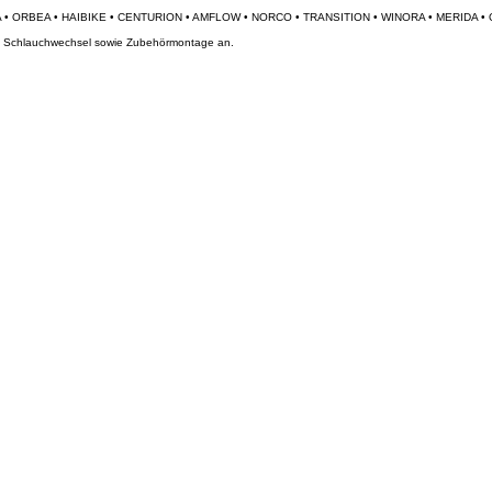
und Schlauchwechsel sowie Zubehörmontage an.
e nach Vereinbarung möglich.