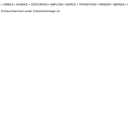
und Schlauchwechsel sowie Zubehörmontage an.
e nach Vereinbarung möglich.