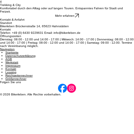
sportliches Fahren.
Mehr erfahren
4
Trekking & City
Komfortabel durch den Alltag oder auf langen Touren. Entspanntes Fahren für Stadt und
Freizeit.
Mehr erfahren
Kontakt & Anfahrt
Standort
Bikerleben Brückenstraße 14, 65623 Hahnstätten
Kontakt
Telefon: +49 (0) 6430 9229631 Email: info@bikerleben.de
Öffnungszeiten
Dienstag: 08:00 - 12:00 und 14:00 - 17:00 | Mittwoch: 14:00 - 17:00 | Donnerstag: 08:00 - 12:00
und 14:00 - 17:00 | Freitag: 08:00 - 12:00 und 14:00 - 17:00 | Samstag: 09:00 - 12:00. Termine
nach Vereinbarung möglich.
Navigation
Startseite
Datenschutzerklärung
AGB
Werkstatt
Impressum
Kontakt
Leasing
Reichweitenrechner
Größenrechner
Folgen Sie uns
© 2026 Bikerleben. Alle Rechte vorbehalten.